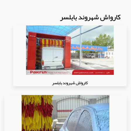
کارواش شهروند بابلسر
کارواش شهروند بابلسر