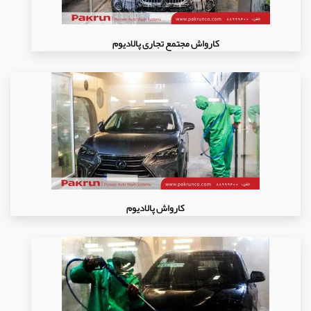
کارواش مجتمع تجاری پالادیوم
کارواش پالادیوم