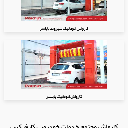
کارواش اتوماتیک شهروند بابلسر
کارواش اتوماتیک بابلسر
کارواش مجتمع خدمات خودرویی کارفیکس