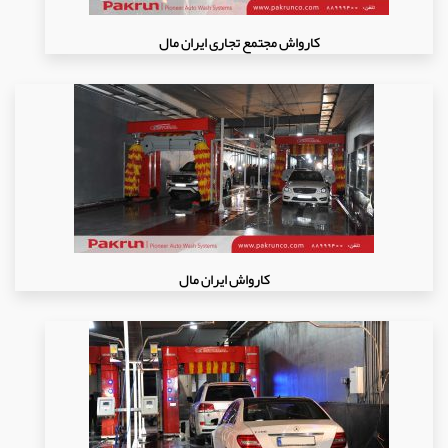
کارواش مجتمع تجاری ایران مال
کارواش ایران مال