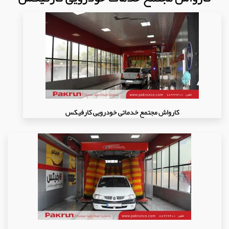
کارواش مجتمع خدماتی خودرویی کارفیکس