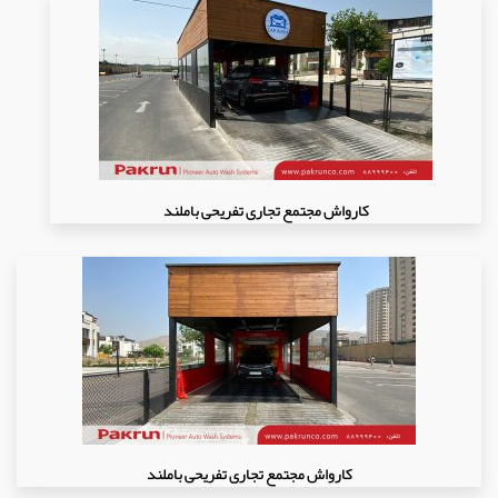
کارواش مجتمع تجاری تفریحی باملند
کارواش مجتمع تجاری تفریحی باملند