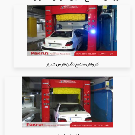
کارواش مجتمع نگین فارس شیراز