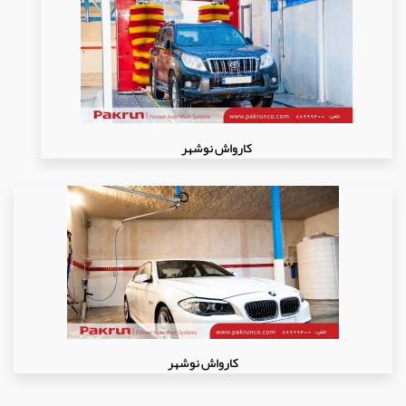
کارواش نوشهر
کارواش نوشهر