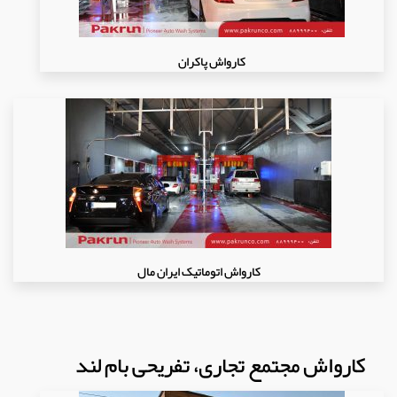
کارواش پاکران
کارواش اتوماتیک ایران مال
کارواش مجتمع تجاری، تفریحی بام لند