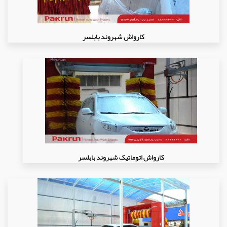
کارواش شهروند بابلسر
کارواش اتوماتیک شهروند بابلسر