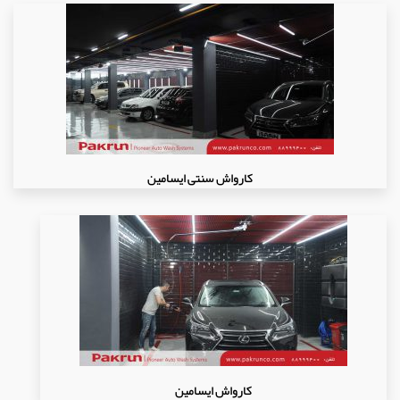
کارواش سنتی ایسامین
کارواش ایسامین