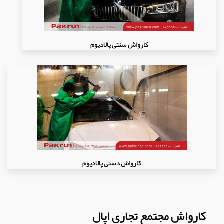
کارواش سنتی پالادیوم
کارواش دستی پالادیوم
کارواش مجتمع تجاری اپال