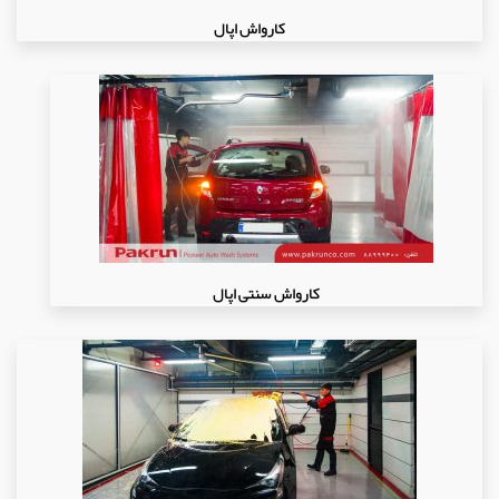
کارواش اپال
کارواش سنتی اپال