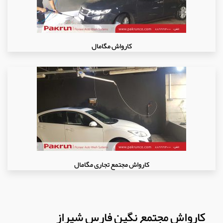
کارواش مگامال
کارواش مجتمع تجاری مگامال
کارواش مجتمع نگین فارس شیراز