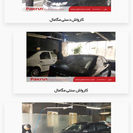
کارواش دستی مگامال
کارواش سنتی مگامال