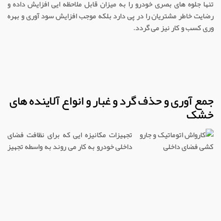
تنها جلوه های بصری خودرو را به میزان قابل ملاحظه ایی افزایش داده و
رضایت خاطر مشتریان را در پی دارد بلکه موجب افزایش سود آوری و بهره
وری کسب و کار نیز می گردد.
جمع آوری و حذف گرد و غبار و انواع آلاینده های
خشک
تجهیزات مکانیزه ایی که برای نظافت فضای
داخلی خودرو به کار می روند به واسطه تجهیز
به نازل ها و سری های متنوع می توانند تمامی آلاینده ها و گرد و غبار نفوذ
کرده در داخل شیار ها و بخش های مختلف خودرو را نظافت نموده و ظاهر آن
را آراسته تر نمایند.