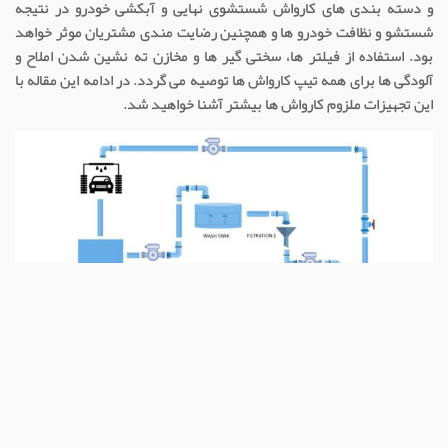
و دسته بندی های کارواش شستشوی نهایی و آبکشی خودرو در نتیجه
شستشو و نظافت خودرو ها و همچنین رضایت مندی مشتریان موثر خواهد
بود. استفاده از فیلتر ها، سختی گیر ها و مخازن ته نشین شدن املاح و
آلودگی ها برای همه تیپ کارواش ها توصیه می گردد. در ادامه این مقاله با
این تجهیزات ملزوم کارواش ها بیشتر آشنا خواهید شد.
سیستم های تصفیه آب
سختی گیری و فیلتراسیون آب کارواش
بالا بودن کیفیت آب مورد استفاده در کارواش نه تنها برای عملکرد بهتر
شستشو ضروری است بلکه برای حفظ سلامت تجهیزات و افزایش طول عمر