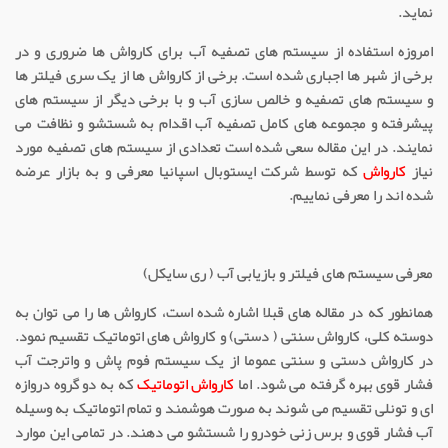
نماید.
امروزه استفاده از سیستم های تصفیه آب برای کارواش ها ضروری و در
برخی از شهر ها اجباری شده است. برخی از کارواش ها از یک سری فیلتر ها
و سیستم های تصفیه و خالص سازی آب و با برخی دیگر از سیستم های
پیشرفته و مجموعه های کامل تصفیه آب اقدام به شستشو و نظافت می
نمایند. در این مقاله سعی شده است تعدادی از سیستم های تصفیه مورد
نیاز
کارواش
که توسط شرکت ایستوبال اسپانیا معرفی و به بازار عرضه
شده اند را معرفی نماییم.
معرفی سیستم های فیلتر و بازیابی آب ( ری سایکل)
همانطور که در مقاله های قبلا اشاره شده است، کارواش ها را می توان به
دوسته کلی، کارواش سنتی ( دستی) و کارواش های اتوماتیک تقسیم نمود.
در کارواش دستی و سنتی عموما از یک سیستم فوم پاش و واترجت آب
فشار قوی بهره گرفته می شود. اما
کارواش اتوماتیک
که به دو گروه دروازه
ای و تونلی تقسیم می شوند به صورت هوشمند و تمام اتوماتیک به وسیله
آب فشار قوی و برس زنی خودرو را شستشو می دهند. در تمامی این موارد