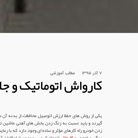
۷ آذر ۱۳۹۵
مطالب آموزشی
کارواش اتوماتیک و جل
یکی از روش های حفظ ارزش اتومبیل محافظت از بدنه آن 
گیرند و باید نسبت به زنگ زدن بخش های آهنی ماشین توجه 
زدن خودرو راه کارهای مؤثر و ساده ای وجود دارد که با رعای
زدگی مراجعه به
کارواش
اتوماتیک و بهره مندی از امکانات آ