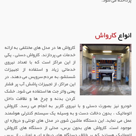
انواع
کارواش
کارواش ها در مدل های مختلفی به ارائه
خدمات می پردازند. کارواش دستی ، یکی
از این مراکز است که با تعداد نیروی
خدماتی زیاد و استفاده از تجهیزات
شستشو، به مردم سرویس می دهند. در
این مراکز، از تجهیزات پاشش آب پر فشار
یعنی واتر جت ها استفاده می شود. خشک
کردن بدنه و چرخ ها و نظافت داخل
خودرو نیز بصورت دستی و با نیروی کاربر به انجام می رسد. کارواش
اتوماتیک ، بدون دخالت دست و به وسیله یک سیستم کنترلی هوشمند
عمل می نماید. این دستگاه ماشین شوی در مدل های تونلی و دروازه ای
موجود است. کارواش های بدون برس، مدلی از دستگاه های کارواش
اتوماتیک هستند که بر خلاف دستگاه های دروازه ای و تونلی ، از برس