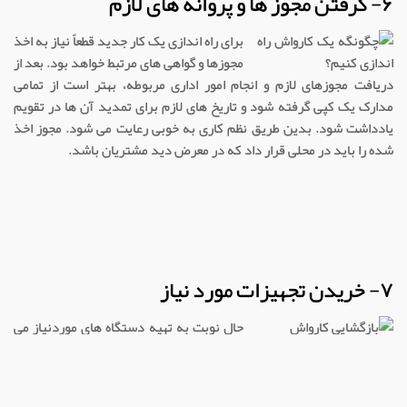
۶- گرفتن مجوز ها و پروانه های لازم
برای راه اندازی یک کار جدید قطعاً نیاز به اخذ
مجوزها و گواهی های مرتبط خواهد بود. بعد از
دریافت مجوزهای لازم و انجام امور اداری مربوطه، بهتر است از تمامی
مدارک یک کپی گرفته شود و تاریخ های لازم برای تمدید آن ها در تقویم
یادداشت شود. بدین طریق نظم کاری به خوبی رعایت می شود. مجوز اخذ
شده را باید در محلی قرار داد که در معرض دید مشتریان باشد.
۷- خریدن تجهیزات مورد نیاز
حال نوبت به تهیه دستگاه های موردنیاز می
باشد. تجهیزاتی که خریداری می شود بستگی به نوع شستشوی ماشین و
نوع خدمات دارد. سرویس کامل کارواش، کارواش سلف سرویس و کارواش
اتوماتیک نیاز به دستگاه های متفاوتی دارند. به طور معمول نیاز به خرید