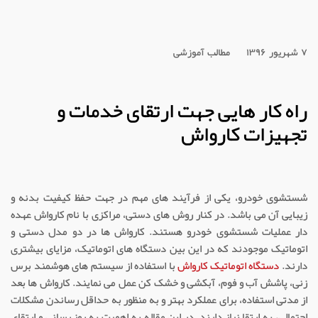
۷ شهریور ۱۳۹۶
مطالب آموزشی
راه کار هایی جهت ارتقای خدمات و
تجهیزات کارواش
شستشوی خودرو، یکی از فرآیند های مهم در جهت حفظ کیفیت بدنه و
زیبایی آن می باشد. در کنار روش های دستی، مراکزی با نام کارواش عهده
دار عملیات شستشوی خودرو هستند. کارواش ها در دو مدل دستی و
اتوماتیک موجودند که در این بین دستگاه های اتوماتیک، مزایای بیشتری
دارند.
دستگاه اتوماتیک کارواش
با استفاده از سیستم های هوشمند برس
زنی، پاشش آب و فوم، آبکشی و خشک کن عمل می نمایند. کارواش ها بعد
از مدتی استفاده، برای عملکرد بهتر و به منظور به حداقل رساندن مشکلات
احتمالی، به ارتقا نیاز دارند. در این مقاله به اهمیت به روز رسانی و ارتقای